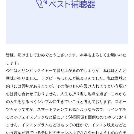
皆様、明けましておめでとうございます。本年もよろしくお願いいた
します。
今年はオリンピックイヤーで盛り上がるのでしょうが、私はほとんど
興味がありません。ラグビーもほとんど観ませんでした。私は野球と
釣りには興味がありますが、その他のものを受け入れようという広い
心は持ち合わせておりません。人生も折り返し地点を過ぎ、これから
の人生をなるべくシンプルに生きていこうと考えております。スポー
ツもそうですが、スマートフォンでも似たようなもので、ラインであ
るとかフェイスブックなど俗にいうSNS関係も面倒なのでやっており
ません。インスタグラムなどはもってのほかで、インスタ映えなどと
いう言葉が観ているテレビのチャンネルでささやかれようものならチ