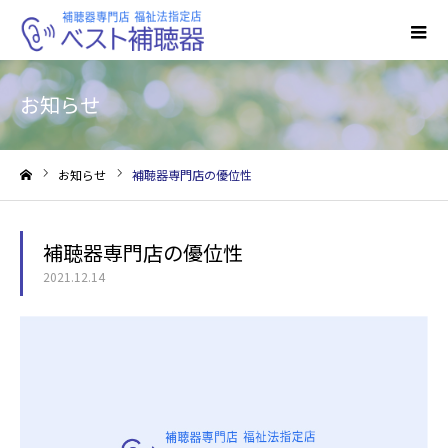
お知らせ
お知らせ
補聴器専門店の優位性
ホーム
補聴器専門店の優位性
2021.12.14