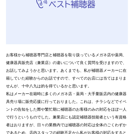
お客様から補聴器専門店と補聴器を取り扱っているメガネ店や薬局、
健康器具販売店（兼業店）の違いについて良く質問を受けますので、
お話してみようかと思います。あくまでも、私が補聴器メーカーに在
籍していた経験からのお話ですので、すべてのお店には当てはまりま
せんが、十中八九は的を得ているかと思います。
私はメーカー在籍時に多くのメガネ店・薬局・大手量販店内の健康器
具売り場に販売応援に行っておりました。これは、チラシなどでイベ
ントの告知をした際や繁忙期に補聴器のお客様のみの対応をほぼ一人
で行うというものでした。兼業店にも認定補聴器技能者という有資格
者はおりますが、日々の業務内では補聴器の対応は全体のごくわずか
であるため、店内スタッフの経験不足から私がお客様の対応をすると