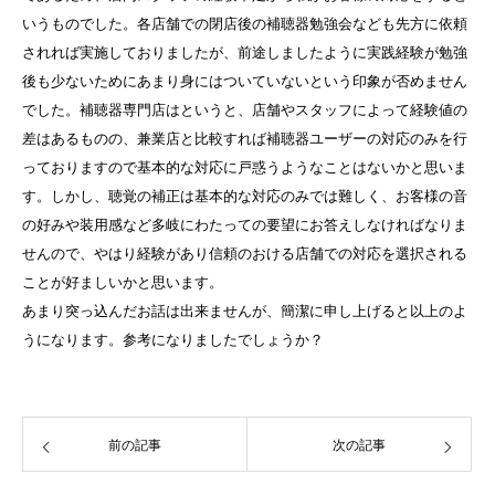
いうものでした。各店舗での閉店後の補聴器勉強会なども先方に依頼
されれば実施しておりましたが、前途しましたように実践経験が勉強
後も少ないためにあまり身にはついていないという印象が否めません
でした。補聴器専門店はというと、店舗やスタッフによって経験値の
差はあるものの、兼業店と比較すれば補聴器ユーザーの対応のみを行
っておりますので基本的な対応に戸惑うようなことはないかと思いま
す。しかし、聴覚の補正は基本的な対応のみでは難しく、お客様の音
の好みや装用感など多岐にわたっての要望にお答えしなければなりま
せんので、やはり経験があり信頼のおける店舗での対応を選択される
ことが好ましいかと思います。
あまり突っ込んだお話は出来ませんが、簡潔に申し上げると以上のよ
うになります。参考になりましたでしょうか？
前の記事
次の記事