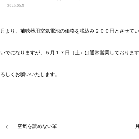
2025.05.9
５月より、補聴器用空気電池の価格を税込み２００円とさせて
ついでになりますが、５月１７日（土）は通常営業しておりま
よろしくお願いいたします。
空気を読めない輩