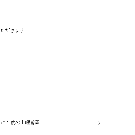
いただきます。
す。
月に１度の土曜営業