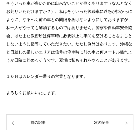
そういった車が多いために出来ないことが良くあります（なんとなく
お判りいただけますか？）。私はそういった後続車に迷惑が掛からに
ように、なるべく前の車との間隔をあけないようにしておりますが、
私一人がやっても解消するものではありません。警察や自動車安全協
会、はたまた教習所は停車時に必要以上に車間を空けることをよしと
しないように指導していただきたい。ただし例外はあります。沖縄な
ど日差しの厳しいエリアは信号の停車時に前の車と何メートル離れよ
うが日陰に停めるそうです。夏場は私もそれをやることがあります。
１０月はカレンダー通りの営業となります。
よろしくお願いいたします。
前の記事
次の記事