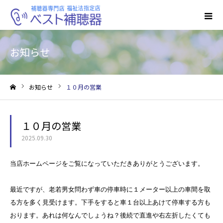
お知らせ
お知らせ
１０月の営業
ホーム
１０月の営業
2025.09.30
当店ホームページをご覧になっていただきありがとうございます。
最近ですが、老若男女問わず車の停車時に１メーター以上の車間を取
る方を多く見受けます。下手をすると車１台以上あけて停車する方も
おります。あれは何なんでしょうね？後続で直進や右左折したくても