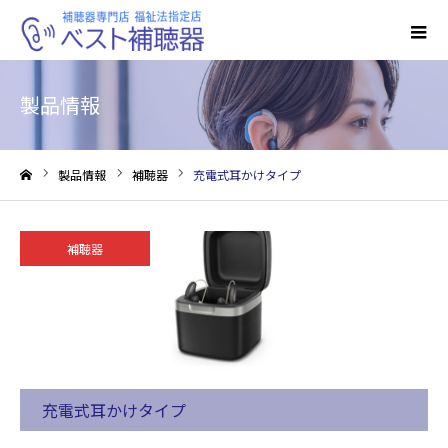
製品情報
製品情報
補聴器
充電式耳かけタイプ
ホーム
補聴器
充電式耳かけタイプ