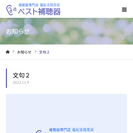
お知らせ
お知らせ
文句２
ホーム
文句２
2022.11.9