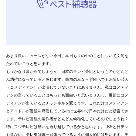
あまり良いニュースがない今日、本日も世の中のことについて文句を
たれていこうと思います。
もうかなり昔からでしょうが、日本のテレビ番組というものがどんど
ん幼稚になっていると感じます。民放のみならずNHKでもお笑い芸人
（コメディアン）が出演していないことはありません。私はコメディ
アンの言っていることはちっとも面白いと思いませんし、番組にコメ
ディアンが出ているとチャンネルを変えます。これだけコメディアン
とアイドルが番組を席巻しているのは世界中で日本だけだと断言でき
ます。テレビ番組の製作者がどんどん幼稚化しているのでしょうね？
特にフジテレビは酷いを通り越しているかと思います。TBSと日テレ
も危ない。テレ東は唯一頑張っているように個人的には思います。テ