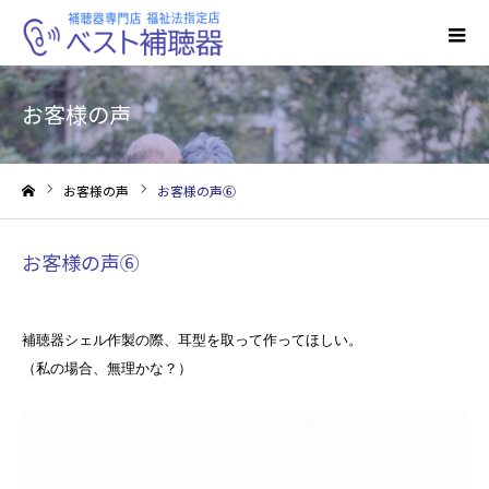
お客様の声
お客様の声
お客様の声⑥
ホーム
お客様の声⑥
補聴器シェル作製の際、耳型を取って作ってほしい。
（私の場合、無理かな？）